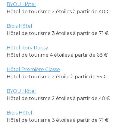
BYOU Hôtel
Hôtel de tourisme 2 étoiles à partir de 40 €
Bibis Hôtel
Hôtel de tourisme 3 étoiles à partir de 71 €
Hôtel Kory Roissy
Hôtel de tourime 4 étoiles à partir de 68 €
Hôtel Première Classe
Hotel de tourisme 2 étoile à partir de 55 €
BYOU Hôtel
Hôtel de tourisme 2 étoiles à partir de 40 €
Bibis Hôtel
Hôtel de tourisme 3 étoiles à partir de 71 €