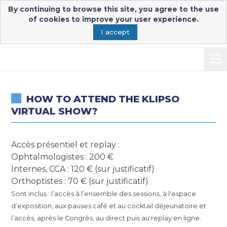
By continuing to browse this site, you agree to the use
Congressist's login
Connexion exposants
of cookies to improve your user experience.
I accept
-
HOW TO ATTEND THE KLIPSO
VIRTUAL SHOW?
Accès présentiel et replay :
Ophtalmologistes : 200 €
Internes, CCA : 120 € (sur justificatif)
Orthoptistes : 70 € (sur justificatif)
Sont inclus : l’accès à l’ensemble des sessions, à l'espace
d’exposition, aux pauses café et au cocktail déjeunatoire et
l’accès, après le Congrès, au direct puis au replay en ligne.