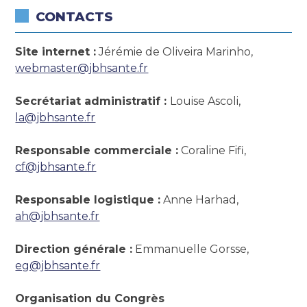
CONTACTS
Site internet :
Jérémie de Oliveira Marinho,
webmaster@jbhsante.fr
Secrétariat administratif :
Louise Ascoli,
la@jbhsante.fr
Responsable commerciale :
Coraline Fifi,
cf@jbhsante.fr
Responsable logistique :
Anne Harhad,
ah@jbhsante.fr
Direction générale :
Emmanuelle Gorsse,
eg@jbhsante.fr
Organisation du Congrès