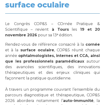
surface oculaire
Le Congrès COP&S – COrnée Pratique &
Scientifique – revient
à Tours
les
19 et 20
novembre 2026
pour sa 13ᵉ édition.
Rendez-vous de référence consacré à la
cornée
et à la
surface oculaire
, COP&S réunit chaque
année
ophtalmologistes, internes et CCA, ainsi
que les professionnels paramédicaux
autour
des avancées scientifiques, des innovations
thérapeutiques et des enjeux cliniques qui
façonnent la pratique quotidienne.
À travers un programme couvrant l’ensemble du
parcours diagnostique et thérapeutique, COP&S
2026 abordera notamment l’
auto-immunité
, la