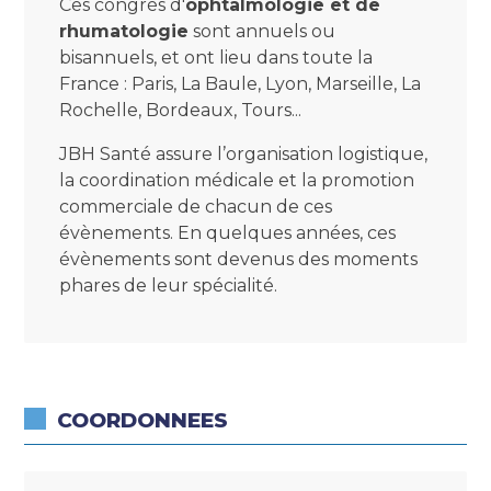
Ces congrès d'
ophtalmologie et de
rhumatologie
sont annuels ou
bisannuels, et ont lieu dans toute la
France : Paris, La Baule, Lyon, Marseille, La
Rochelle, Bordeaux, Tours...
JBH Santé assure l’organisation logistique,
la coordination médicale et la promotion
commerciale de chacun de ces
évènements. En quelques années, ces
évènements sont devenus des moments
phares de leur spécialité.
COORDONNEES