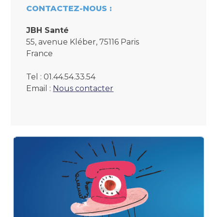
CONTACTEZ-NOUS :
JBH Santé
55, avenue Kléber, 75116 Paris
France
Tel : 01.44.54.33.54
Email :
Nous contacter